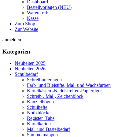
Dashboard
Bestellvorlagen (NEU)
Warenkorb
Kasse
Zum Shop
Zur Website
anmelden
Kategorien
Neuheiten 2025
Neuheiten 2026
Schulbedarf
Schreibunterlagen
Farb- und Bleistifte, Mal- und Wachsfarben
Karteikästen -Nadelstreifen-Papiertiger
Schreib-, Mal-, Zeichenblock
Kanzleibögen
Schulhefte
Notizblöcke
Register_Tabs
Karteikarten
Mal- und Bastelbedarf
Sammelmappen