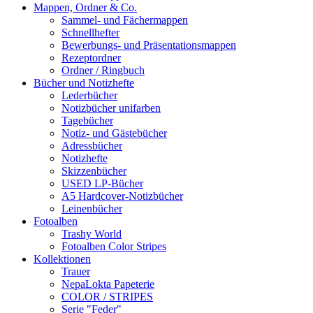
Mappen, Ordner & Co.
Sammel- und Fächermappen
Schnellhefter
Bewerbungs- und Präsentationsmappen
Rezeptordner
Ordner / Ringbuch
Bücher und Notizhefte
Lederbücher
Notizbücher unifarben
Tagebücher
Notiz- und Gästebücher
Adressbücher
Notizhefte
Skizzenbücher
USED LP-Bücher
A5 Hardcover-Notizbücher
Leinenbücher
Fotoalben
Trashy World
Fotoalben Color Stripes
Kollektionen
Trauer
NepaLokta Papeterie
COLOR / STRIPES
Serie "Feder"