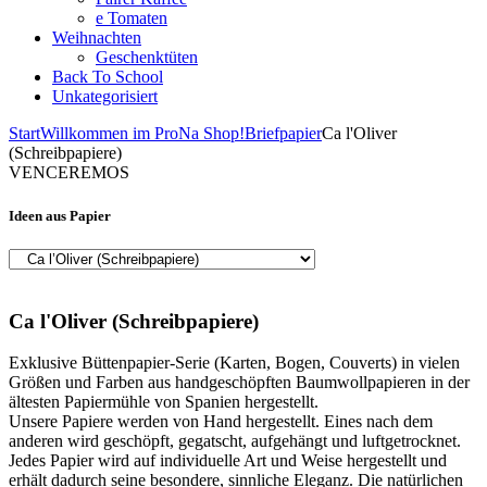
e Tomaten
Weihnachten
Geschenktüten
Back To School
Unkategorisiert
Start
Willkommen im ProNa Shop!
Briefpapier
Ca l'Oliver
(Schreibpapiere)
VENCEREMOS
Ideen aus Papier
Ca l'Oliver (Schreibpapiere)
Exklusive Büttenpapier-Serie (Karten, Bogen, Couverts) in vielen
Größen und Farben aus handgeschöpften Baumwollpapieren in der
ältesten Papiermühle von Spanien hergestellt.
Unsere Papiere werden von Hand hergestellt. Eines nach dem
anderen wird geschöpft, gegatscht, aufgehängt und luftgetrocknet.
Jedes Papier wird auf individuelle Art und Weise hergestellt und
erhält dadurch seine besondere, sinnliche Eleganz. Die natürlichen