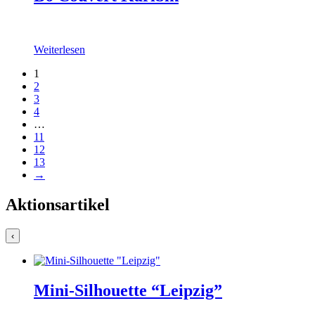
Weiterlesen
1
2
3
4
…
11
12
13
→
Aktionsartikel
‹
Mini-Silhouette “Leipzig”