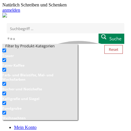
Natürlich Schreiben und Schenken
anmelden
Suche
Filter by Produkt-Kategorien
Reset
Trauer
Fairer Kaffee
Farb- und Bleistifte, Mal- und
Wachsfarben
Bücher und Notizhefte
Kalligrafie und Siegel
Fundgrube
Weihnachten
Mein Konto