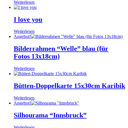
Weiterlesen
I love you
Weiterlesen
Angebot!
Bilderrahmen “Welle” blau (für
Fotos 13x18cm)
Weiterlesen
Bütten-Doppelkarte 15x30cm Karibik
Weiterlesen
Angebot!
Silhourama “Innsbruck”
Weiterlesen