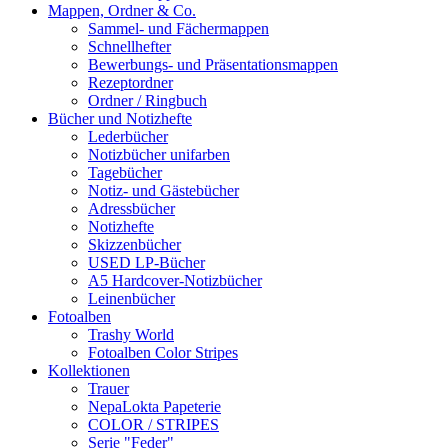
Mappen, Ordner & Co.
Sammel- und Fächermappen
Schnellhefter
Bewerbungs- und Präsentationsmappen
Rezeptordner
Ordner / Ringbuch
Bücher und Notizhefte
Lederbücher
Notizbücher unifarben
Tagebücher
Notiz- und Gästebücher
Adressbücher
Notizhefte
Skizzenbücher
USED LP-Bücher
A5 Hardcover-Notizbücher
Leinenbücher
Fotoalben
Trashy World
Fotoalben Color Stripes
Kollektionen
Trauer
NepaLokta Papeterie
COLOR / STRIPES
Serie "Feder"