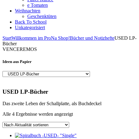
e Tomaten
Weihnachten
Geschenktüten
Back To School
Unkategorisiert
Start
Willkommen im ProNa Shop!
Bücher und Notizhefte
USED LP-
Bücher
VENCEREMOS
Ideen aus Papier
USED LP-Bücher
Das zweite Leben der Schallplatte, als Buchdeckel
Nach
Alle 4 Ergebnisse werden angezeigt
Aktualität
sortiert