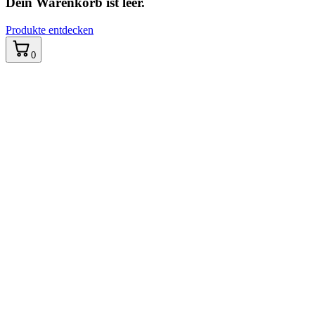
Dein Warenkorb ist leer.
Produkte entdecken
0