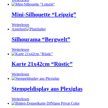
Mini-Silhouette “Leipzig”
Weiterlesen
Angebot!
Silhourama “Bergwelt”
Weiterlesen
Karte 21x42cm “Rùstic”
Weiterlesen
Stempeldisplay aus Plexiglas
Weiterlesen