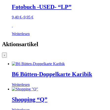
Fotobuch -USED- “LP”
9,40
€
–
9,95
€
Weiterlesen
Aktionsartikel
‹
B6 Bütten-Doppelkarte Karibik
Weiterlesen
Shopping “Q”
Weiterlesen