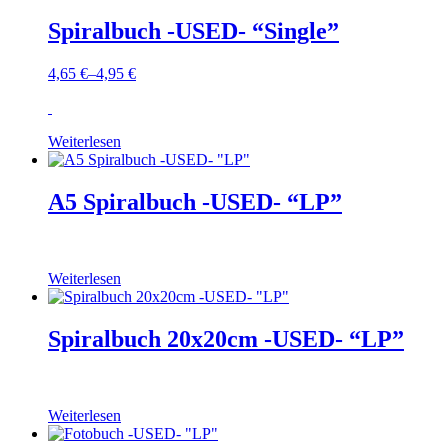
Spiralbuch -USED- “Single”
4,65
€
–
4,95
€
Weiterlesen
A5 Spiralbuch -USED- “LP”
Weiterlesen
Spiralbuch 20x20cm -USED- “LP”
Weiterlesen