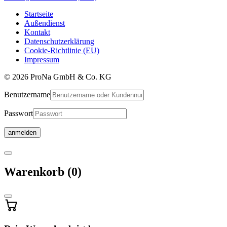
Startseite
Außendienst
Kontakt
Datenschutzerklärung
Cookie-Richtlinie (EU)
Impressum
© 2026 ProNa GmbH & Co. KG
Benutzername
Passwort
Warenkorb
Warenkorb
(0)
wird
aktualisiert
…