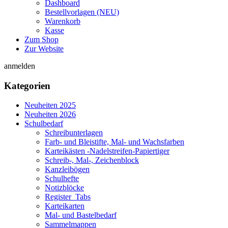
Dashboard
Bestellvorlagen (NEU)
Warenkorb
Kasse
Zum Shop
Zur Website
anmelden
Kategorien
Neuheiten 2025
Neuheiten 2026
Schulbedarf
Schreibunterlagen
Farb- und Bleistifte, Mal- und Wachsfarben
Karteikästen -Nadelstreifen-Papiertiger
Schreib-, Mal-, Zeichenblock
Kanzleibögen
Schulhefte
Notizblöcke
Register_Tabs
Karteikarten
Mal- und Bastelbedarf
Sammelmappen