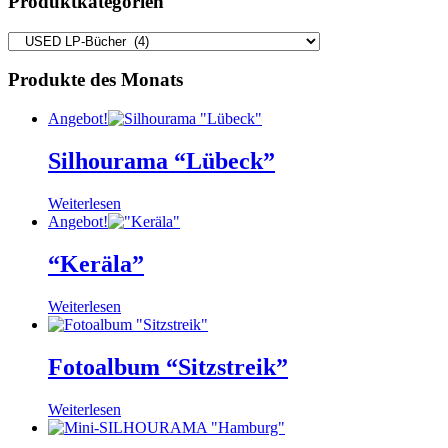
Produktkategorien
Produkte des Monats
Angebot!
Silhourama “Lübeck”
Weiterlesen
Angebot!
“Keräla”
Weiterlesen
Fotoalbum “Sitzstreik”
Weiterlesen