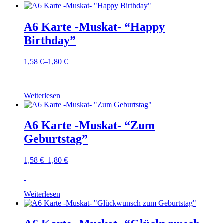
A6 Karte -Muskat- “Happy
Birthday”
1,58
€
–
1,80
€
Weiterlesen
A6 Karte -Muskat- “Zum
Geburtstag”
1,58
€
–
1,80
€
Weiterlesen