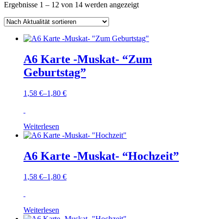
Nach
Ergebnisse 1 – 12 von 14 werden angezeigt
Aktualität
sortiert
A6 Karte -Muskat- “Zum
Geburtstag”
1,58
€
–
1,80
€
Weiterlesen
A6 Karte -Muskat- “Hochzeit”
1,58
€
–
1,80
€
Weiterlesen