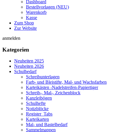
Dashboard
Bestellvorlagen (NEU)
Warenkorb
Kasse
Zum Shop
Zur Website
anmelden
Kategorien
Neuheiten 2025
Neuheiten 2026
Schulbedarf
Schreibunterlagen
Farb- und Bleistifte, Mal- und Wachsfarben
Karteikästen -Nadelstreifen-Papiertiger
Schreib-, Mal-, Zeichenblock
Kanzleibögen
Schulhefte
Notizblöcke
Register_Tabs
Karteikarten
Mal- und Bastelbedarf
Sammelmappen