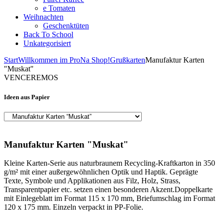
e Tomaten
Weihnachten
Geschenktüten
Back To School
Unkategorisiert
Start
Willkommen im ProNa Shop!
Grußkarten
Manufaktur Karten
"Muskat"
VENCEREMOS
Ideen aus Papier
Manufaktur Karten "Muskat"
Kleine Karten-Serie aus naturbraunem Recycling-Kraftkarton in 350
g/m² mit einer außergewöhnlichen Optik und Haptik. Geprägte
Texte, Symbole und Applikationen aus Filz, Holz, Strass,
Transparentpapier etc. setzen einen besonderen Akzent.Doppelkarte
mit Einlegeblatt im Format 115 x 170 mm, Briefumschlag im Format
120 x 175 mm. Einzeln verpackt in PP-Folie.