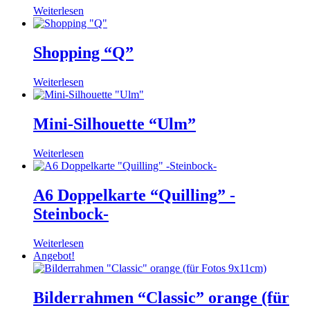
Weiterlesen
Shopping “Q”
Weiterlesen
Mini-Silhouette “Ulm”
Weiterlesen
A6 Doppelkarte “Quilling” -
Steinbock-
Weiterlesen
Angebot!
Bilderrahmen “Classic” orange (für