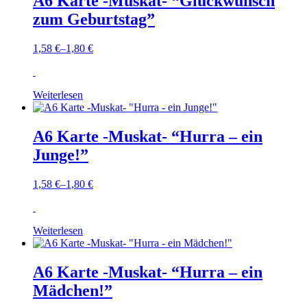
A6 Karte -Muskat- “Glückwunsch
zum Geburtstag”
1,58
€
–
1,80
€
Weiterlesen
A6 Karte -Muskat- “Hurra – ein
Junge!”
1,58
€
–
1,80
€
Weiterlesen
A6 Karte -Muskat- “Hurra – ein
Mädchen!”