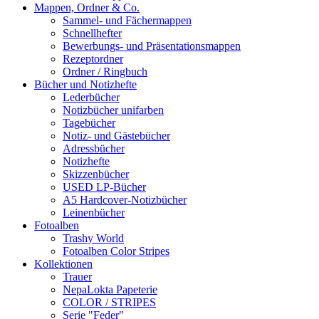
Mappen, Ordner & Co.
Sammel- und Fächermappen
Schnellhefter
Bewerbungs- und Präsentationsmappen
Rezeptordner
Ordner / Ringbuch
Bücher und Notizhefte
Lederbücher
Notizbücher unifarben
Tagebücher
Notiz- und Gästebücher
Adressbücher
Notizhefte
Skizzenbücher
USED LP-Bücher
A5 Hardcover-Notizbücher
Leinenbücher
Fotoalben
Trashy World
Fotoalben Color Stripes
Kollektionen
Trauer
NepaLokta Papeterie
COLOR / STRIPES
Serie "Feder"