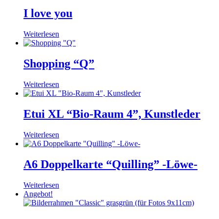
I love you
Weiterlesen
Shopping “Q”
Weiterlesen
Etui XL “Bio-Raum 4”, Kunstleder
Weiterlesen
A6 Doppelkarte “Quilling” -Löwe-
Weiterlesen
Angebot!