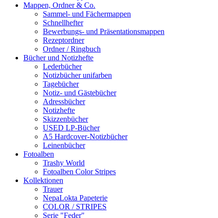
Mappen, Ordner & Co.
Sammel- und Fächermappen
Schnellhefter
Bewerbungs- und Präsentationsmappen
Rezeptordner
Ordner / Ringbuch
Bücher und Notizhefte
Lederbücher
Notizbücher unifarben
Tagebücher
Notiz- und Gästebücher
Adressbücher
Notizhefte
Skizzenbücher
USED LP-Bücher
A5 Hardcover-Notizbücher
Leinenbücher
Fotoalben
Trashy World
Fotoalben Color Stripes
Kollektionen
Trauer
NepaLokta Papeterie
COLOR / STRIPES
Serie "Feder"