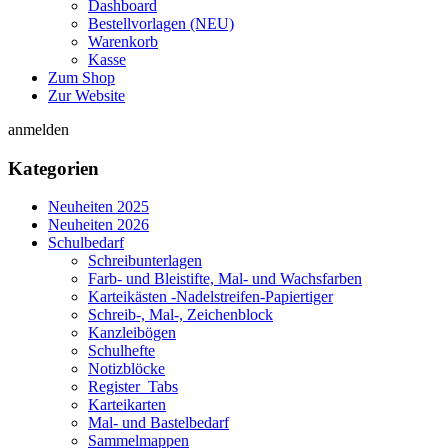
Dashboard
Bestellvorlagen (NEU)
Warenkorb
Kasse
Zum Shop
Zur Website
anmelden
Kategorien
Neuheiten 2025
Neuheiten 2026
Schulbedarf
Schreibunterlagen
Farb- und Bleistifte, Mal- und Wachsfarben
Karteikästen -Nadelstreifen-Papiertiger
Schreib-, Mal-, Zeichenblock
Kanzleibögen
Schulhefte
Notizblöcke
Register_Tabs
Karteikarten
Mal- und Bastelbedarf
Sammelmappen