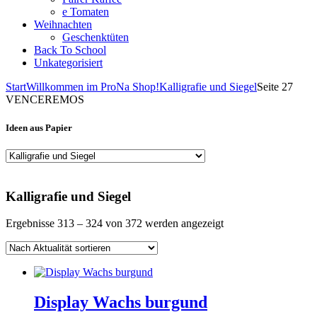
e Tomaten
Weihnachten
Geschenktüten
Back To School
Unkategorisiert
Start
Willkommen im ProNa Shop!
Kalligrafie und Siegel
Seite 27
VENCEREMOS
Ideen aus Papier
Kalligrafie und Siegel
Nach
Ergebnisse 313 – 324 von 372 werden angezeigt
Aktualität
sortiert
Display Wachs burgund