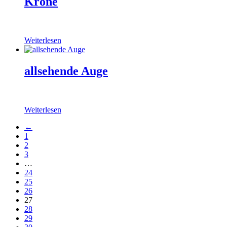
Krone
Weiterlesen
allsehende Auge
Weiterlesen
←
1
2
3
…
24
25
26
27
28
29