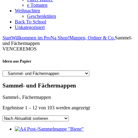
e Tomaten
Weihnachten
Geschenktüten
Back To School
Unkategorisiert
Start
Willkommen im ProNa Shop!
Mappen, Ordner & Co.
Sammel-
und Fächermappen
VENCEREMOS
Ideen aus Papier
Sammel- und Fächermappen
Sammel-, Fächermappen
Nach
Ergebnisse 1 – 12 von 103 werden angezeigt
Aktualität
sortiert