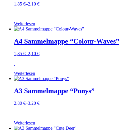
1,85
€
–
2,10
€
Weiterlesen
A4 Sammelmappe “Colour-Waves”
1,85
€
–
2,10
€
Weiterlesen
A3 Sammelmappe “Ponys”
2,80
€
–
3,20
€
Weiterlesen