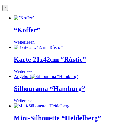
‹
“Koffer”
Weiterlesen
Karte 21x42cm “Rùstic”
Weiterlesen
Angebot!
Silhourama “Hamburg”
Weiterlesen
Mini-Silhouette “Heidelberg”