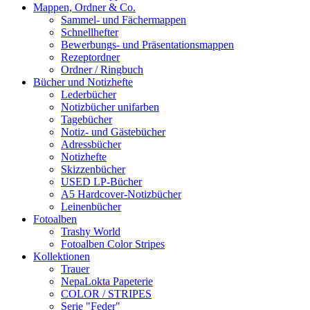
Mappen, Ordner & Co.
Sammel- und Fächermappen
Schnellhefter
Bewerbungs- und Präsentationsmappen
Rezeptordner
Ordner / Ringbuch
Bücher und Notizhefte
Lederbücher
Notizbücher unifarben
Tagebücher
Notiz- und Gästebücher
Adressbücher
Notizhefte
Skizzenbücher
USED LP-Bücher
A5 Hardcover-Notizbücher
Leinenbücher
Fotoalben
Trashy World
Fotoalben Color Stripes
Kollektionen
Trauer
NepaLokta Papeterie
COLOR / STRIPES
Serie "Feder"