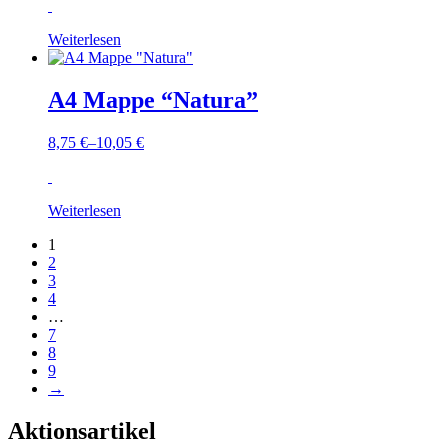
Weiterlesen
A4 Mappe “Natura”
8,75
€
–
10,05
€
Weiterlesen
1
2
3
4
…
7
8
9
→
Aktionsartikel