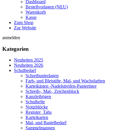
Dashboard
Bestellvorlagen (NEU)
Warenkorb
Kasse
Zum Shop
Zur Website
anmelden
Kategorien
Neuheiten 2025
Neuheiten 2026
Schulbedarf
Schreibunterlagen
Farb- und Bleistifte, Mal- und Wachsfarben
Karteikästen -Nadelstreifen-Papiertiger
Schreib-, Mal-, Zeichenblock
Kanzleibögen
Schulhefte
Notizblöcke
Register_Tabs
Karteikarten
Mal- und Bastelbedarf
Sammelmappen