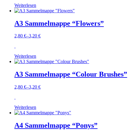
Weiterlesen
A3 Sammelmappe “Flowers”
2,80
€
–
3,20
€
Weiterlesen
A3 Sammelmappe “Colour Brushes”
2,80
€
–
3,20
€
Weiterlesen
A4 Sammelmappe “Ponys”