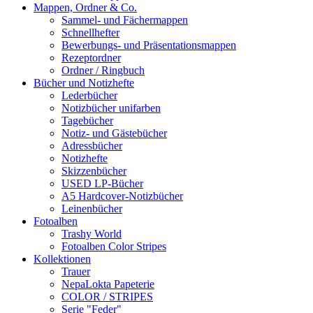
Mappen, Ordner & Co.
Sammel- und Fächermappen
Schnellhefter
Bewerbungs- und Präsentationsmappen
Rezeptordner
Ordner / Ringbuch
Bücher und Notizhefte
Lederbücher
Notizbücher unifarben
Tagebücher
Notiz- und Gästebücher
Adressbücher
Notizhefte
Skizzenbücher
USED LP-Bücher
A5 Hardcover-Notizbücher
Leinenbücher
Fotoalben
Trashy World
Fotoalben Color Stripes
Kollektionen
Trauer
NepaLokta Papeterie
COLOR / STRIPES
Serie "Feder"