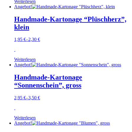
Weiterlesen
Angebot!
Handmade-Kartonage “Plüschherz”,
klein
1,95
€
–
2,30
€
Weiterlesen
Angebot!
Handmade-Kartonage
“Sonnenschein”, gross
2,95
€
–
3,50
€
Weiterlesen
Angebot!