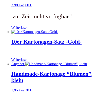
3,98
€
–
4,60
€
zur Zeit nicht verfügbar !
Weiterlesen
10er Kartonagen-Satz -Gold-
Weiterlesen
Angebot!
Handmade-Kartonage “Blumen”,
klein
1,95
€
–
2,30
€