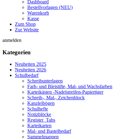
Dashboard
Bestellvorlagen (NEU)
Warenkorb
Kasse
Zum Shop
Zur Website
anmelden
Kategorien
Neuheiten 2025
Neuheiten 2026
Schulbedarf
Schreibunterlagen
Farb- und Bleistifte, Mal- und Wachsfarben
Karteikästen -Nadelstreifen-Papiertiger
Schreib-, Mal-, Zeichenblock
Kanzleibögen
Schulhefte
Notizblöcke
Register_Tabs
Karteikarten
Mal- und Bastelbedarf
Sammelmappen