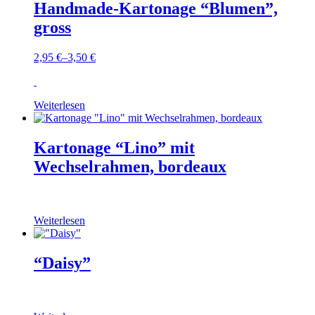
Handmade-Kartonage “Blumen”,
gross
2,95
€
–
3,50
€
Weiterlesen
Kartonage “Lino” mit
Wechselrahmen, bordeaux
Weiterlesen
“Daisy”