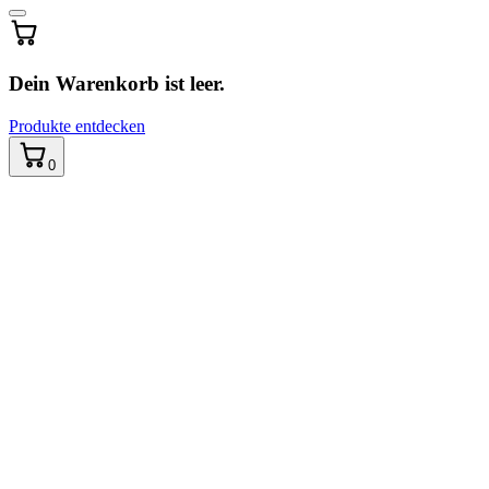
…
Dein Warenkorb ist leer.
Produkte entdecken
0