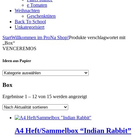
e Tomaten
Weihnachten
Geschenktüten
Back To School
Unkategorisiert
Start
Willkommen im ProNa Shop!
Produkte verschlagwortet mit
„Box“
VENCEREMOS
Ideen aus Papier
Box
Nach
Ergebnisse 1 – 12 von 15 werden angezeigt
Aktualität
sortiert
A4 Heft/Sammelbox “Indian Rabbit”