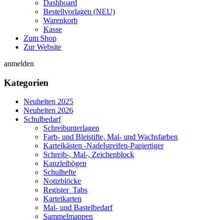
Dashboard
Bestellvorlagen (NEU)
Warenkorb
Kasse
Zum Shop
Zur Website
anmelden
Kategorien
Neuheiten 2025
Neuheiten 2026
Schulbedarf
Schreibunterlagen
Farb- und Bleistifte, Mal- und Wachsfarben
Karteikästen -Nadelstreifen-Papiertiger
Schreib-, Mal-, Zeichenblock
Kanzleibögen
Schulhefte
Notizblöcke
Register_Tabs
Karteikarten
Mal- und Bastelbedarf
Sammelmappen