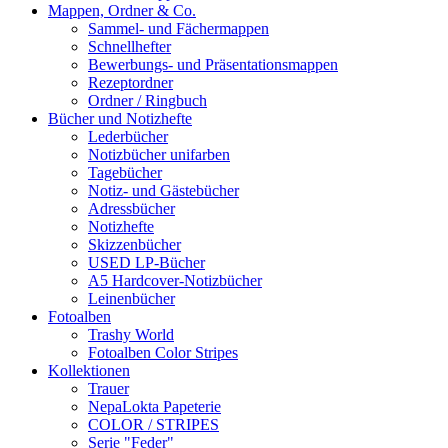
Mappen, Ordner & Co.
Sammel- und Fächermappen
Schnellhefter
Bewerbungs- und Präsentationsmappen
Rezeptordner
Ordner / Ringbuch
Bücher und Notizhefte
Lederbücher
Notizbücher unifarben
Tagebücher
Notiz- und Gästebücher
Adressbücher
Notizhefte
Skizzenbücher
USED LP-Bücher
A5 Hardcover-Notizbücher
Leinenbücher
Fotoalben
Trashy World
Fotoalben Color Stripes
Kollektionen
Trauer
NepaLokta Papeterie
COLOR / STRIPES
Serie "Feder"