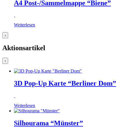
A4 Post-/Sammelmappe “Biene”
Weiterlesen
›
Aktionsartikel
‹
3D Pop-Up Karte “Berliner Dom”
Weiterlesen
Silhourama “Münster”