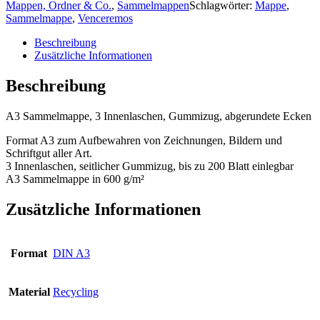
Mappen, Ordner & Co.
,
Sammelmappen
Schlagwörter:
Mappe
,
Sammelmappe
,
Venceremos
Beschreibung
Zusätzliche Informationen
Beschreibung
A3 Sammelmappe, 3 Innenlaschen, Gummizug, abgerundete Ecken
Format A3 zum Aufbewahren von Zeichnungen, Bildern und
Schriftgut aller Art.
3 Innenlaschen, seitlicher Gummizug, bis zu 200 Blatt einlegbar
A3 Sammelmappe in 600 g/m²
Zusätzliche Informationen
Format
DIN A3
Material
Recycling