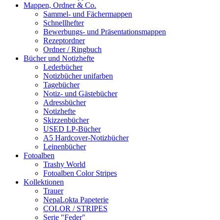
Mappen, Ordner & Co.
Sammel- und Fächermappen
Schnellhefter
Bewerbungs- und Präsentationsmappen
Rezeptordner
Ordner / Ringbuch
Bücher und Notizhefte
Lederbücher
Notizbücher unifarben
Tagebücher
Notiz- und Gästebücher
Adressbücher
Notizhefte
Skizzenbücher
USED LP-Bücher
A5 Hardcover-Notizbücher
Leinenbücher
Fotoalben
Trashy World
Fotoalben Color Stripes
Kollektionen
Trauer
NepaLokta Papeterie
COLOR / STRIPES
Serie "Feder"