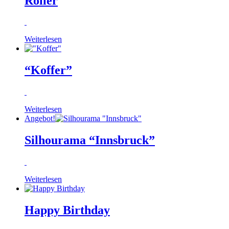
Roller
Weiterlesen
“Koffer”
Weiterlesen
Angebot!
Silhourama “Innsbruck”
Weiterlesen
Happy Birthday