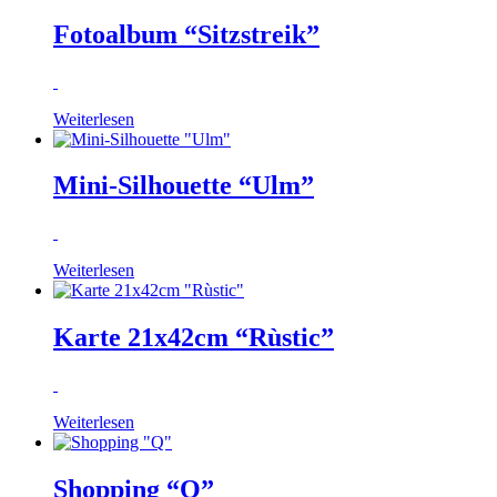
Fotoalbum “Sitzstreik”
Weiterlesen
Mini-Silhouette “Ulm”
Weiterlesen
Karte 21x42cm “Rùstic”
Weiterlesen
Shopping “Q”