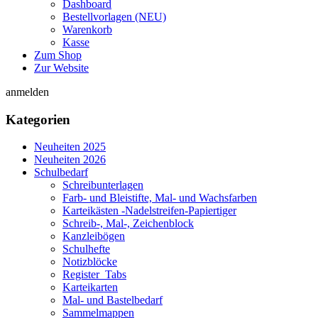
Dashboard
Bestellvorlagen (NEU)
Warenkorb
Kasse
Zum Shop
Zur Website
anmelden
Kategorien
Neuheiten 2025
Neuheiten 2026
Schulbedarf
Schreibunterlagen
Farb- und Bleistifte, Mal- und Wachsfarben
Karteikästen -Nadelstreifen-Papiertiger
Schreib-, Mal-, Zeichenblock
Kanzleibögen
Schulhefte
Notizblöcke
Register_Tabs
Karteikarten
Mal- und Bastelbedarf
Sammelmappen