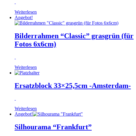
Weiterlesen
Angebot!
Bilderrahmen “Classic” grasgrün (für
Fotos 6x6cm)
Weiterlesen
Ersatzblock 33×25,5cm -Amsterdam-
Weiterlesen
Angebot!
Silhourama “Frankfurt”