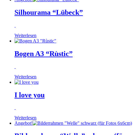
Silhourama “Lübeck”
Weiterlesen
Bogen A3 “Rùstic”
Weiterlesen
I love you
Weiterlesen
Angebot!