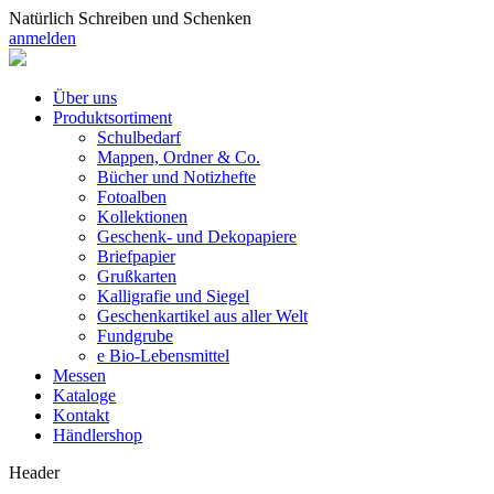
Natürlich Schreiben und Schenken
anmelden
Über uns
Produktsortiment
Schulbedarf
Mappen, Ordner & Co.
Bücher und Notizhefte
Fotoalben
Kollektionen
Geschenk- und Dekopapiere
Briefpapier
Grußkarten
Kalligrafie und Siegel
Geschenkartikel aus aller Welt
Fundgrube
e Bio-Lebensmittel
Messen
Kataloge
Kontakt
Händlershop
Header