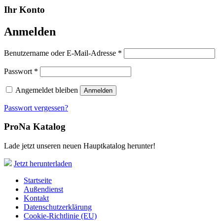
Ihr Konto
Anmelden
Erforderlich
Benutzername oder E-Mail-Adresse
*
Erforderlich
Passwort
*
Angemeldet bleiben
Anmelden
Passwort vergessen?
ProNa Katalog
Lade jetzt unseren neuen Hauptkatalog herunter!
Jetzt herunterladen
Startseite
Außendienst
Kontakt
Datenschutzerklärung
Cookie-Richtlinie (EU)