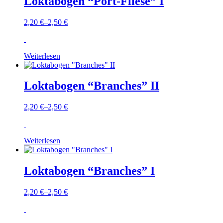
Loktabogen “Port-Fliese” I
2,20
€
–
2,50
€
Weiterlesen
Loktabogen “Branches” II
2,20
€
–
2,50
€
Weiterlesen
Loktabogen “Branches” I
2,20
€
–
2,50
€