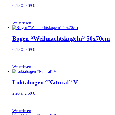
0,59
€
–
0,69
€
Weiterlesen
Bogen “Weihnachtskugeln” 50x70cm
0,59
€
–
0,69
€
Weiterlesen
Loktabogen “Natural” V
2,20
€
–
2,50
€
Weiterlesen