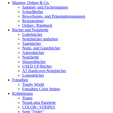
Mappen, Ordner & Co.
Sammel- und Fächermappen
Schnellhefter
Bewerbungs- und Präsentationsmappen
Rezeptordner
Ordner / Ringbuch
Bücher und Notizhefte
Lederbücher
Notizbücher unifarben
Tagebücher
Notiz- und Gästebücher
Adressbücher
Notizhefte
Skizzenbücher
USED LP-Bücher
A5 Hardcover-Notizbücher
Leinenbücher
Fotoalben
Trashy World
Fotoalben Color Stripes
Kollektionen
Trauer
NepaLokta Papeterie
COLOR / STRIPES
Serie "Feder"