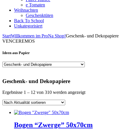
e Tomaten
Weihnachten
Geschenktüten
Back To School
Unkategorisiert
Start
Willkommen im ProNa Shop!
Geschenk- und Dekopapiere
VENCEREMOS
Ideen aus Papier
Geschenk- und Dekopapiere
Nach
Ergebnisse 1 – 12 von 310 werden angezeigt
Aktualität
sortiert
Bogen “Zwerge” 50x70cm