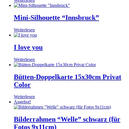
Weiterlesen
Mini-Silhouette “Innsbruck”
Weiterlesen
I love you
Weiterlesen
Bütten-Doppelkarte 15x30cm Privat
Color
Weiterlesen
Angebot!
Bilderrahmen “Welle” schwarz (für
Fotos 9x11cm)