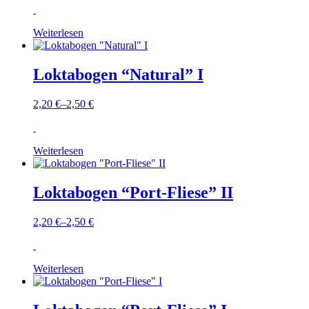
Weiterlesen
Loktabogen “Natural” I
2,20
€
–
2,50
€
Weiterlesen
Loktabogen “Port-Fliese” II
2,20
€
–
2,50
€
Weiterlesen