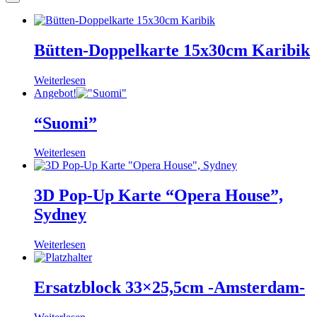
Bütten-Doppelkarte 15x30cm Karibik
Weiterlesen
Angebot!
“Suomi”
Weiterlesen
3D Pop-Up Karte “Opera House”,
Sydney
Weiterlesen
Ersatzblock 33×25,5cm -Amsterdam-