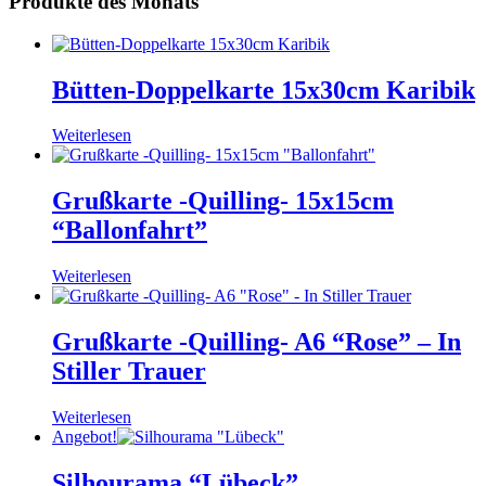
Produkte des Monats
Bütten-Doppelkarte 15x30cm Karibik
Weiterlesen
Grußkarte -Quilling- 15x15cm
“Ballonfahrt”
Weiterlesen
Grußkarte -Quilling- A6 “Rose” – In
Stiller Trauer
Weiterlesen
Angebot!
Silhourama “Lübeck”