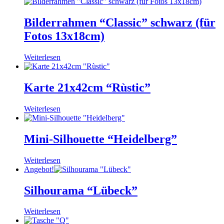
Bilderrahmen “Classic” schwarz (für
Fotos 13x18cm)
Weiterlesen
Karte 21x42cm “Rùstic”
Weiterlesen
Mini-Silhouette “Heidelberg”
Weiterlesen
Angebot!
Silhourama “Lübeck”
Weiterlesen