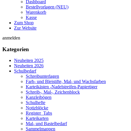
Dashboard
Bestellvorlagen (NEU)
Warenkorb
Kasse
Zum Shop
Zur Website
anmelden
Kategorien
Neuheiten 2025
Neuheiten 2026
Schulbedarf
Schreibunterlagen
Farb- und Bleistifte, Mal- und Wachsfarben
Karteikästen -Nadelstreifen-Papiertiger
Schreib-, Mal-, Zeichenblock
Kanzleibögen
Schulhefte
Notizblöcke
Register_Tabs
Karteikarten
Mal- und Bastelbedarf
Sammelmappen