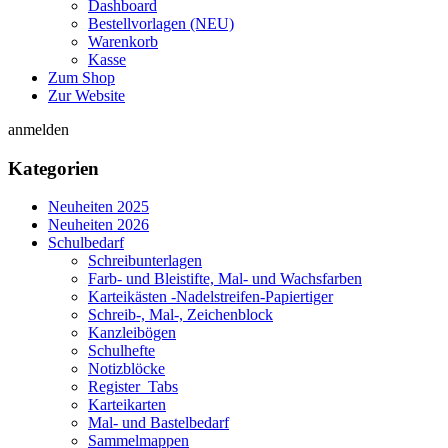
Dashboard
Bestellvorlagen (NEU)
Warenkorb
Kasse
Zum Shop
Zur Website
anmelden
Kategorien
Neuheiten 2025
Neuheiten 2026
Schulbedarf
Schreibunterlagen
Farb- und Bleistifte, Mal- und Wachsfarben
Karteikästen -Nadelstreifen-Papiertiger
Schreib-, Mal-, Zeichenblock
Kanzleibögen
Schulhefte
Notizblöcke
Register_Tabs
Karteikarten
Mal- und Bastelbedarf
Sammelmappen