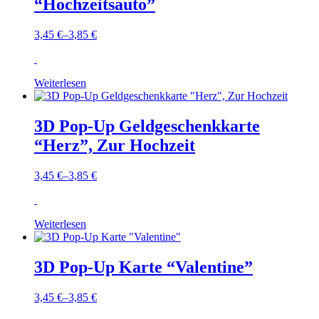
“Hochzeitsauto”
3,45
€
–
3,85
€
Weiterlesen
3D Pop-Up Geldgeschenkkarte
“Herz”, Zur Hochzeit
3,45
€
–
3,85
€
Weiterlesen
3D Pop-Up Karte “Valentine”
3,45
€
–
3,85
€