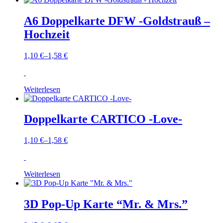
A6 Doppelkarte DFW -Goldstrauß –
Hochzeit
1,10
€
–
1,58
€
Weiterlesen
Doppelkarte CARTICO -Love-
1,10
€
–
1,58
€
Weiterlesen
3D Pop-Up Karte “Mr. & Mrs.”