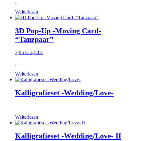
Weiterlesen
3D Pop-Up -Moving Card-
“Tanzpaar”
3,95
€
–
4,50
€
Weiterlesen
Kalligrafieset -Wedding/Love-
Weiterlesen
Kalligrafieset -Wedding/Love- II