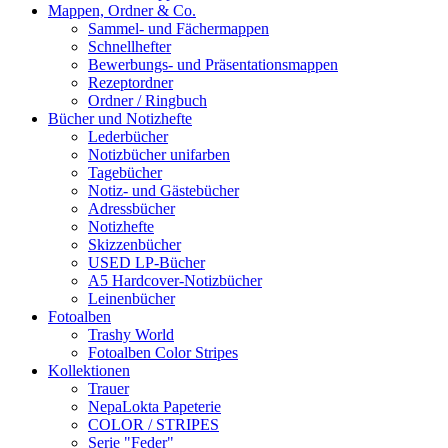
Mappen, Ordner & Co.
Sammel- und Fächermappen
Schnellhefter
Bewerbungs- und Präsentationsmappen
Rezeptordner
Ordner / Ringbuch
Bücher und Notizhefte
Lederbücher
Notizbücher unifarben
Tagebücher
Notiz- und Gästebücher
Adressbücher
Notizhefte
Skizzenbücher
USED LP-Bücher
A5 Hardcover-Notizbücher
Leinenbücher
Fotoalben
Trashy World
Fotoalben Color Stripes
Kollektionen
Trauer
NepaLokta Papeterie
COLOR / STRIPES
Serie "Feder"