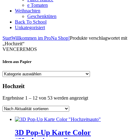
e Tomaten
Weihnachten
Geschenktüten
Back To School
Unkategorisiert
Start
Willkommen im ProNa Shop!
Produkte verschlagwortet mit
„Hochzeit“
VENCEREMOS
Ideen aus Papier
Hochzeit
Nach
Ergebnisse 1 – 12 von 53 werden angezeigt
Aktualität
sortiert
3D Pop-Up Karte Color