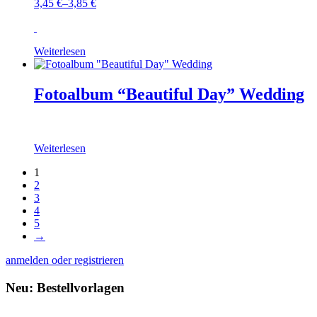
3,45
€
–
3,85
€
Weiterlesen
Fotoalbum “Beautiful Day” Wedding
Weiterlesen
1
2
3
4
5
→
anmelden oder registrieren
Neu: Bestellvorlagen