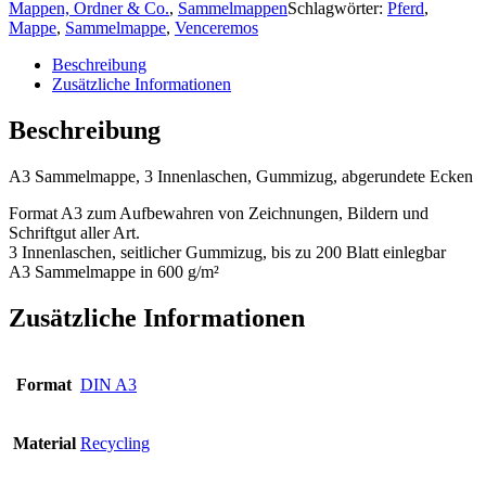
Mappen, Ordner & Co.
,
Sammelmappen
Schlagwörter:
Pferd
,
Mappe
,
Sammelmappe
,
Venceremos
Beschreibung
Zusätzliche Informationen
Beschreibung
A3 Sammelmappe, 3 Innenlaschen, Gummizug, abgerundete Ecken
Format A3 zum Aufbewahren von Zeichnungen, Bildern und
Schriftgut aller Art.
3 Innenlaschen, seitlicher Gummizug, bis zu 200 Blatt einlegbar
A3 Sammelmappe in 600 g/m²
Zusätzliche Informationen
Format
DIN A3
Material
Recycling