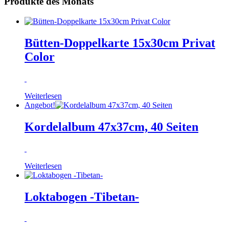
Produkte des Monats
Bütten-Doppelkarte 15x30cm Privat
Color
Weiterlesen
Angebot!
Kordelalbum 47x37cm, 40 Seiten
Weiterlesen
Loktabogen -Tibetan-