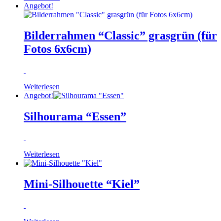
Angebot!
Bilderrahmen “Classic” grasgrün (für
Fotos 6x6cm)
Weiterlesen
Angebot!
Silhourama “Essen”
Weiterlesen
Mini-Silhouette “Kiel”