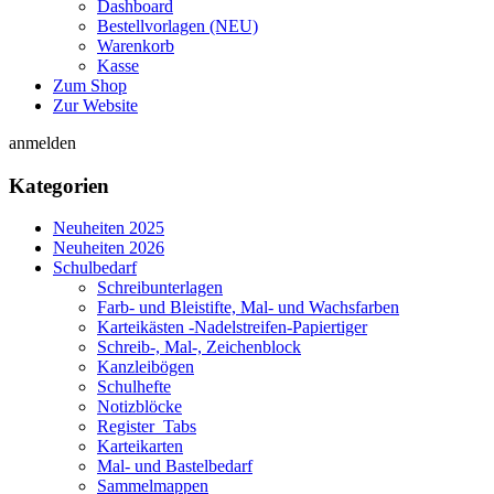
Dashboard
Bestellvorlagen (NEU)
Warenkorb
Kasse
Zum Shop
Zur Website
anmelden
Kategorien
Neuheiten 2025
Neuheiten 2026
Schulbedarf
Schreibunterlagen
Farb- und Bleistifte, Mal- und Wachsfarben
Karteikästen -Nadelstreifen-Papiertiger
Schreib-, Mal-, Zeichenblock
Kanzleibögen
Schulhefte
Notizblöcke
Register_Tabs
Karteikarten
Mal- und Bastelbedarf
Sammelmappen