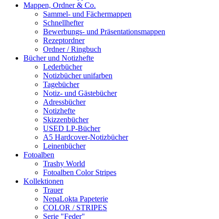
Mappen, Ordner & Co.
Sammel- und Fächermappen
Schnellhefter
Bewerbungs- und Präsentationsmappen
Rezeptordner
Ordner / Ringbuch
Bücher und Notizhefte
Lederbücher
Notizbücher unifarben
Tagebücher
Notiz- und Gästebücher
Adressbücher
Notizhefte
Skizzenbücher
USED LP-Bücher
A5 Hardcover-Notizbücher
Leinenbücher
Fotoalben
Trashy World
Fotoalben Color Stripes
Kollektionen
Trauer
NepaLokta Papeterie
COLOR / STRIPES
Serie "Feder"