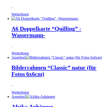
Weiterlesen
A6 Doppelkarte “Quilling” -
Wassermann-
Weiterlesen
Angebot!
Bilderrahmen “Classic” natur (für
Fotos 6x6cm)
Weiterlesen
Angebot!
Afrika Anhänger