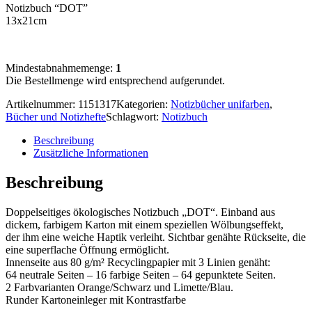
Notizbuch “DOT”
13x21cm
Mindestabnahmemenge:
1
Die Bestellmenge wird entsprechend aufgerundet.
Artikelnummer:
1151317
Kategorien:
Notizbücher unifarben
,
Bücher und Notizhefte
Schlagwort:
Notizbuch
Beschreibung
Zusätzliche Informationen
Beschreibung
Doppelseitiges ökologisches Notizbuch „DOT“. Einband aus
dickem, farbigem Karton mit einem speziellen Wölbungseffekt,
der ihm eine weiche Haptik verleiht. Sichtbar genähte Rückseite, die
eine superflache Öffnung ermöglicht.
Innenseite aus 80 g/m² ­Recyclingpapier mit 3 Linien genäht:
64 neutrale Seiten – 16 farbige Seiten – 64 gepunktete Seiten.
2 Farbvarianten Orange/­Schwarz und Limette/­Blau.
Runder Kartoneinleger mit Kontrastfarbe