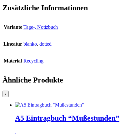
Zusätzliche Informationen
Variante
Tage-, Notizbuch
Lineatur
blanko
,
dotted
Material
Recycling
Ähnliche Produkte
‹
A5 Eintragbuch “Mußestunden”