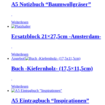
A5 Notizbuch “Baumwollgräser”
Weiterlesen
Ersatzblock 21×27,5cm -Amsterdam-
Weiterlesen
Angebot!
Buch -Kiefernholz- (17,5×11,5cm)
Weiterlesen
A5 Eintragbuch “Inspirationen”