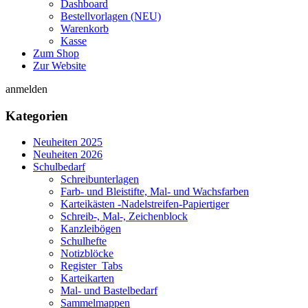
Dashboard
Bestellvorlagen (NEU)
Warenkorb
Kasse
Zum Shop
Zur Website
anmelden
Kategorien
Neuheiten 2025
Neuheiten 2026
Schulbedarf
Schreibunterlagen
Farb- und Bleistifte, Mal- und Wachsfarben
Karteikästen -Nadelstreifen-Papiertiger
Schreib-, Mal-, Zeichenblock
Kanzleibögen
Schulhefte
Notizblöcke
Register_Tabs
Karteikarten
Mal- und Bastelbedarf
Sammelmappen