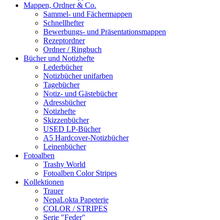
Mappen, Ordner & Co.
Sammel- und Fächermappen
Schnellhefter
Bewerbungs- und Präsentationsmappen
Rezeptordner
Ordner / Ringbuch
Bücher und Notizhefte
Lederbücher
Notizbücher unifarben
Tagebücher
Notiz- und Gästebücher
Adressbücher
Notizhefte
Skizzenbücher
USED LP-Bücher
A5 Hardcover-Notizbücher
Leinenbücher
Fotoalben
Trashy World
Fotoalben Color Stripes
Kollektionen
Trauer
NepaLokta Papeterie
COLOR / STRIPES
Serie "Feder"