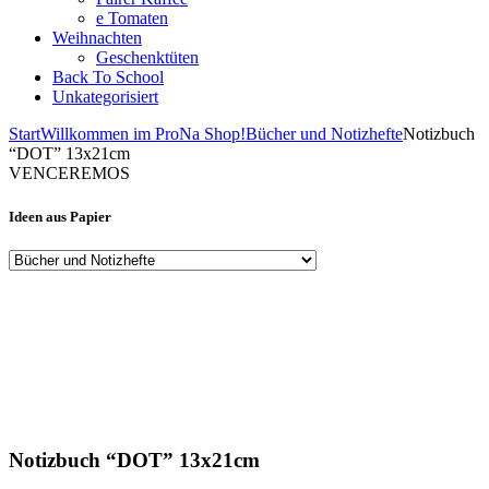
e Tomaten
Weihnachten
Geschenktüten
Back To School
Unkategorisiert
Start
Willkommen im ProNa Shop!
Bücher und Notizhefte
Notizbuch
“DOT” 13x21cm
VENCEREMOS
Ideen aus Papier
Notizbuch “DOT” 13x21cm