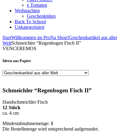
e Tomaten
Weihnachten
Geschenktüten
Back To School
Unkategorisiert
Start
Willkommen im ProNa Shop!
Geschenkartikel aus aller
Welt
Schmeichler “Regenbogen Fisch II”
VENCEREMOS
Ideen aus Papier
Schmeichler “Regenbogen Fisch II”
Handschmeichler Fisch
12 Stück
ca. 4 cm
Mindestabnahmemenge:
1
Die Bestellmenge wird entsprechend aufgerundet.