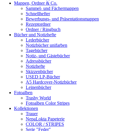
Mappen, Ordner & Co.
Sammel- und Fächermappen
Schnellhefter
Bewerbungs- und Präsentationsmappen
Rezeptordner
Ordner / Ringbuch
Bücher und Notizhefte
Lederbücher
Notizbücher unifarben
Tagebücher
Notiz- und Gästebücher
Adressbücher
Notizhefte
Skizzenbücher
USED LP-Bücher
A5 Hardcover-Notizbücher
Leinenbücher
Fotoalben
Trashy World
Fotoalben Color Stripes
Kollektionen
Trauer
NepaLokta Papeterie
COLOR / STRIPES
Serie "Feder"