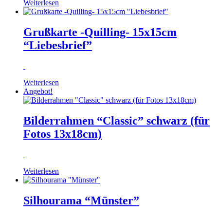
Weiterlesen
Grußkarte -Quilling- 15x15cm
“Liebesbrief”
Weiterlesen
Angebot!
Bilderrahmen “Classic” schwarz (für
Fotos 13x18cm)
Weiterlesen
Silhourama “Münster”