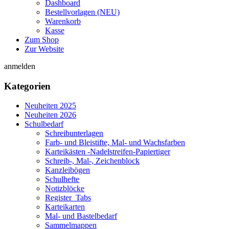
Dashboard
Bestellvorlagen (NEU)
Warenkorb
Kasse
Zum Shop
Zur Website
anmelden
Kategorien
Neuheiten 2025
Neuheiten 2026
Schulbedarf
Schreibunterlagen
Farb- und Bleistifte, Mal- und Wachsfarben
Karteikästen -Nadelstreifen-Papiertiger
Schreib-, Mal-, Zeichenblock
Kanzleibögen
Schulhefte
Notizblöcke
Register_Tabs
Karteikarten
Mal- und Bastelbedarf
Sammelmappen