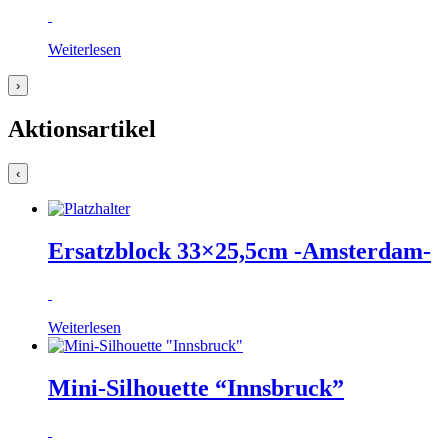
Weiterlesen
›
Aktionsartikel
‹
Ersatzblock 33×25,5cm -Amsterdam-
Weiterlesen
Mini-Silhouette “Innsbruck”