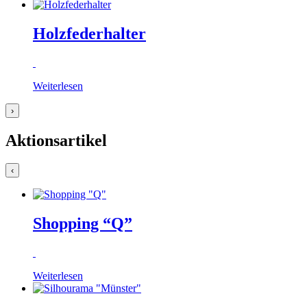
Holzfederhalter
Weiterlesen
›
Aktionsartikel
‹
Shopping “Q”
Weiterlesen