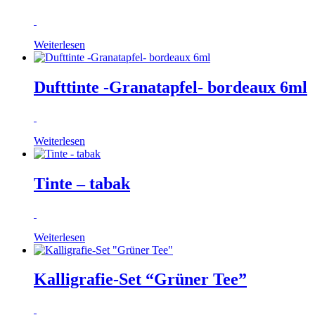
Weiterlesen
Dufttinte -Granatapfel- bordeaux 6ml
Weiterlesen
Tinte – tabak
Weiterlesen
Kalligrafie-Set “Grüner Tee”