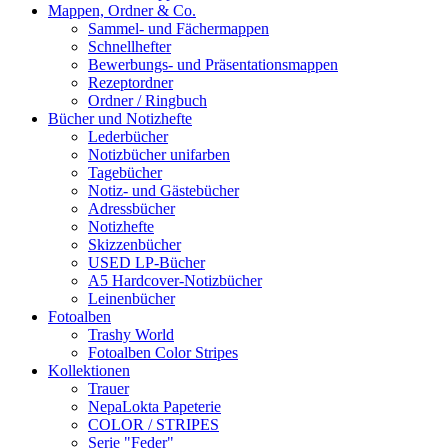
Mappen, Ordner & Co.
Sammel- und Fächermappen
Schnellhefter
Bewerbungs- und Präsentationsmappen
Rezeptordner
Ordner / Ringbuch
Bücher und Notizhefte
Lederbücher
Notizbücher unifarben
Tagebücher
Notiz- und Gästebücher
Adressbücher
Notizhefte
Skizzenbücher
USED LP-Bücher
A5 Hardcover-Notizbücher
Leinenbücher
Fotoalben
Trashy World
Fotoalben Color Stripes
Kollektionen
Trauer
NepaLokta Papeterie
COLOR / STRIPES
Serie "Feder"