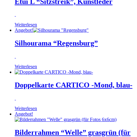
Etui L “Sitzstreik”, Kunstleder
Weiterlesen
Angebot!
Silhourama “Regensburg”
Weiterlesen
Doppelkarte CARTICO -Mond, blau-
Weiterlesen
Angebot!
Bilderrahmen “Welle” grasgrün (für