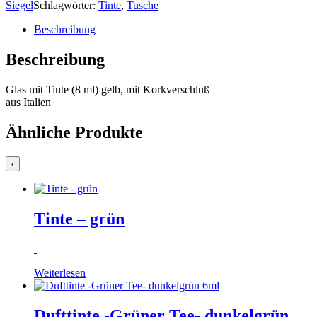
Siegel
Schlagwörter:
Tinte
,
Tusche
Beschreibung
Beschreibung
Glas mit Tinte (8 ml) gelb, mit Korkverschluß
aus Italien
Ähnliche Produkte
‹
Tinte – grün
Weiterlesen
Dufttinte -Grüner Tee- dunkelgrün