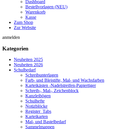
Dashboard
Bestellvorlagen (NEU)
Warenkorb
Kasse
Zum Shop
Zur Website
anmelden
Kategorien
Neuheiten 2025
Neuheiten 2026
Schulbedarf
Schreibunterlagen
Farb- und Bleistifte, Mal- und Wachsfarben
Karteikästen -Nadelstreifen-Papiertiger
Schreib-, Mal-, Zeichenblock
Kanzleibögen
Schulhefte
Notizblöcke
Register_Tabs
Karteikarten
Mal- und Bastelbedarf
Sammelmappen