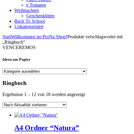
e Tomaten
Weihnachten
Geschenktüten
Back To School
Unkategorisiert
Start
Willkommen im ProNa Shop!
Produkte verschlagwortet mit
„Ringbuch“
VENCEREMOS
Ideen aus Papier
Ringbuch
Nach
Ergebnisse 1 – 12 von 18 werden angezeigt
Aktualität
sortiert
A4 Ordner “Natura”