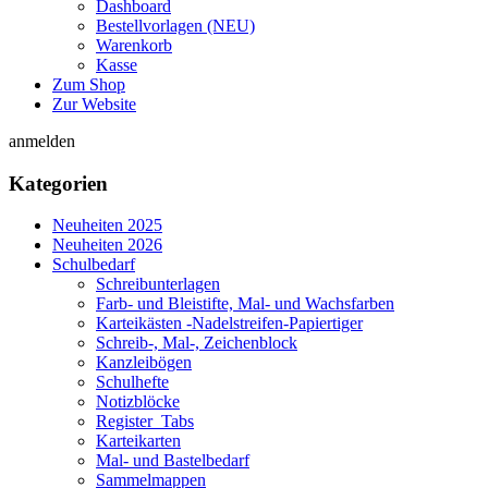
Dashboard
Bestellvorlagen (NEU)
Warenkorb
Kasse
Zum Shop
Zur Website
anmelden
Kategorien
Neuheiten 2025
Neuheiten 2026
Schulbedarf
Schreibunterlagen
Farb- und Bleistifte, Mal- und Wachsfarben
Karteikästen -Nadelstreifen-Papiertiger
Schreib-, Mal-, Zeichenblock
Kanzleibögen
Schulhefte
Notizblöcke
Register_Tabs
Karteikarten
Mal- und Bastelbedarf
Sammelmappen