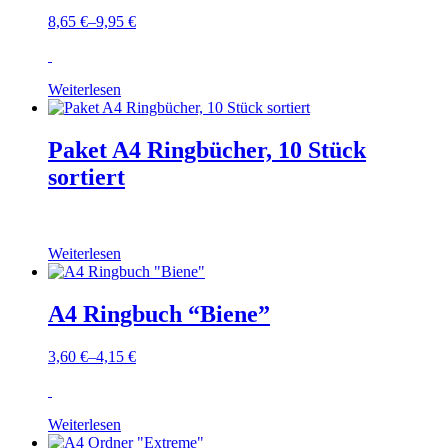
8,65
€
–
9,95
€
Weiterlesen
Paket A4 Ringbücher, 10 Stück
sortiert
Weiterlesen
A4 Ringbuch “Biene”
3,60
€
–
4,15
€
Weiterlesen