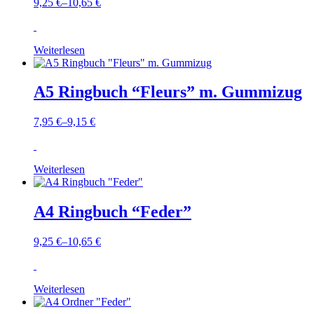
9,25
€
–
10,65
€
Weiterlesen
A5 Ringbuch “Fleurs” m. Gummizug
7,95
€
–
9,15
€
Weiterlesen
A4 Ringbuch “Feder”
9,25
€
–
10,65
€
Weiterlesen