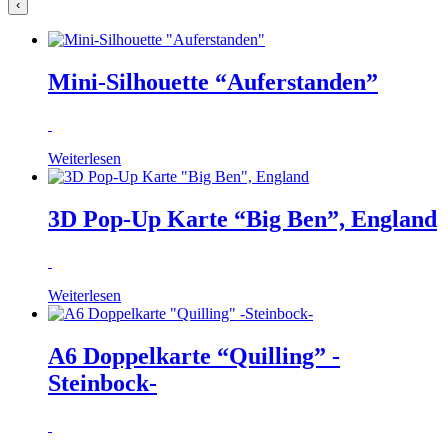
‹
Mini-Silhouette “Auferstanden”
Weiterlesen
3D Pop-Up Karte “Big Ben”, England
Weiterlesen
A6 Doppelkarte “Quilling” -
Steinbock-