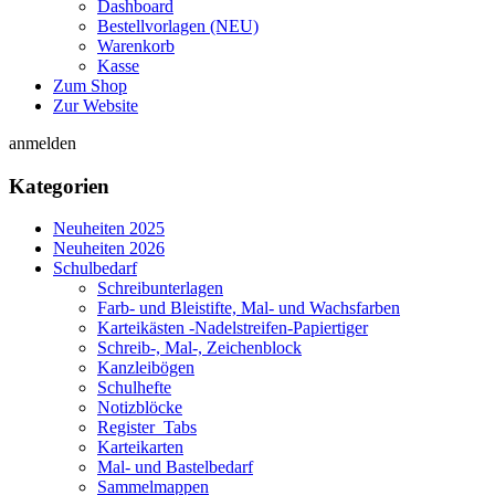
Dashboard
Bestellvorlagen (NEU)
Warenkorb
Kasse
Zum Shop
Zur Website
anmelden
Kategorien
Neuheiten 2025
Neuheiten 2026
Schulbedarf
Schreibunterlagen
Farb- und Bleistifte, Mal- und Wachsfarben
Karteikästen -Nadelstreifen-Papiertiger
Schreib-, Mal-, Zeichenblock
Kanzleibögen
Schulhefte
Notizblöcke
Register_Tabs
Karteikarten
Mal- und Bastelbedarf
Sammelmappen