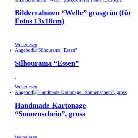
Bilderrahmen “Welle” grasgrün (für
Fotos 13x18cm)
Weiterlesen
Angebot!
Silhourama “Essen”
Weiterlesen
Angebot!
Handmade-Kartonage
“Sonnenschein”, gross
Weiterlesen