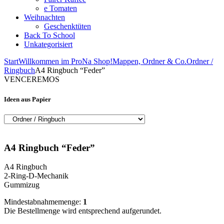
e Tomaten
Weihnachten
Geschenktüten
Back To School
Unkategorisiert
Start
Willkommen im ProNa Shop!
Mappen, Ordner & Co.
Ordner /
Ringbuch
A4 Ringbuch “Feder”
VENCEREMOS
Ideen aus Papier
A4 Ringbuch “Feder”
A4 Ringbuch
2-Ring-D-Mechanik
Gummizug
Mindestabnahmemenge:
1
Die Bestellmenge wird entsprechend aufgerundet.