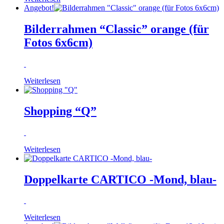
Angebot!
Bilderrahmen “Classic” orange (für
Fotos 6x6cm)
Weiterlesen
Shopping “Q”
Weiterlesen
Doppelkarte CARTICO -Mond, blau-
Weiterlesen