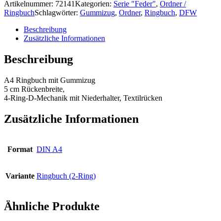
Artikelnummer:
72141
Kategorien:
Serie "Feder"
,
Ordner /
Ringbuch
Schlagwörter:
Gummizug
,
Ordner
,
Ringbuch
,
DFW
Beschreibung
Zusätzliche Informationen
Beschreibung
A4 Ringbuch mit Gummizug
5 cm Rückenbreite,
4-Ring-D-Mechanik mit Niederhalter, Textilrücken
Zusätzliche Informationen
Format
DIN A4
Variante
Ringbuch (2-Ring)
Ähnliche Produkte