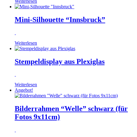
Weiterlesen
Mini-Silhouette “Innsbruck”
Weiterlesen
Stempeldisplay aus Plexiglas
Weiterlesen
Angebot!
Bilderrahmen “Welle” schwarz (für
Fotos 9x11cm)