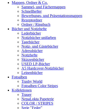
Mappen, Ordner & Co.
Sammel- und Fächermappen
Schnellhefter
Bewerbungs- und Präsentationsmappen
Rezeptordner
Ordner / Ringbuch
Bücher und Notizhefte
Lederbücher
Notizbücher unifarben
Tagebücher
Notiz- und Gästebücher
Adressbücher
Notizhefte
Skizzenbücher
USED LP-Bücher
A5 Hardcover-Notizbücher
Leinenbücher
Fotoalben
Trashy World
Fotoalben Color Stripes
Kollektionen
Trauer
NepaLokta Papeterie
COLOR / STRIPES
Serie "Feder"