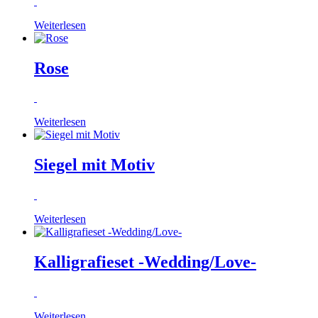
Weiterlesen
Rose
Weiterlesen
Siegel mit Motiv
Weiterlesen
Kalligrafieset -Wedding/Love-
Weiterlesen