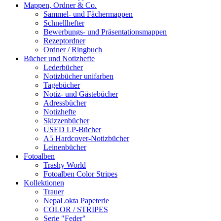
Mappen, Ordner & Co.
Sammel- und Fächermappen
Schnellhefter
Bewerbungs- und Präsentationsmappen
Rezeptordner
Ordner / Ringbuch
Bücher und Notizhefte
Lederbücher
Notizbücher unifarben
Tagebücher
Notiz- und Gästebücher
Adressbücher
Notizhefte
Skizzenbücher
USED LP-Bücher
A5 Hardcover-Notizbücher
Leinenbücher
Fotoalben
Trashy World
Fotoalben Color Stripes
Kollektionen
Trauer
NepaLokta Papeterie
COLOR / STRIPES
Serie "Feder"