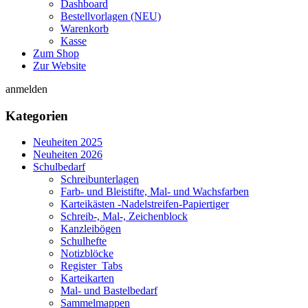
Dashboard
Bestellvorlagen (NEU)
Warenkorb
Kasse
Zum Shop
Zur Website
anmelden
Kategorien
Neuheiten 2025
Neuheiten 2026
Schulbedarf
Schreibunterlagen
Farb- und Bleistifte, Mal- und Wachsfarben
Karteikästen -Nadelstreifen-Papiertiger
Schreib-, Mal-, Zeichenblock
Kanzleibögen
Schulhefte
Notizblöcke
Register_Tabs
Karteikarten
Mal- und Bastelbedarf
Sammelmappen