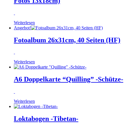
Fotos 13x18cm)
Weiterlesen
Angebot!
Fotoalbum 26x31cm, 40 Seiten (HF)
Weiterlesen
A6 Doppelkarte “Quilling” -Schütze-
Weiterlesen
Loktabogen -Tibetan-